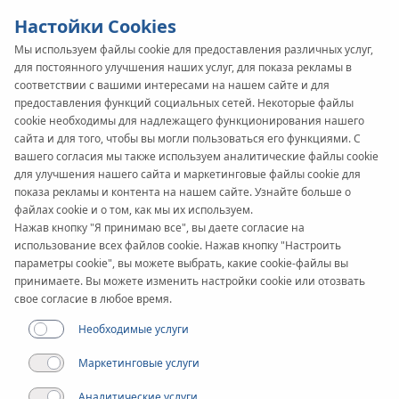
Настойки Cookies
Мы используем файлы cookie для предоставления различных услуг,
для постоянного улучшения наших услуг, для показа рекламы в
соответствии с вашими интересами на нашем сайте и для
предоставления функций социальных сетей. Некоторые файлы
Статья
cookie необходимы для надлежащего функционирования нашего
Современные решения
сайта и для того, чтобы вы могли пользоваться его функциями. С
вашего согласия мы также используем аналитические файлы cookie
KAN-therm в
для улучшения нашего сайта и маркетинговые файлы cookie для
показа рекламы и контента на нашем сайте. Узнайте больше о
историческом
файлах cookie и о том, как мы их используем.
Нажав кнопку "Я принимаю все", вы даете согласие на
использование всех файлов cookie. Нажав кнопку "Настроить
интерьере
параметры cookie", вы можете выбрать, какие cookie-файлы вы
принимаете. Вы можете изменить настройки cookie или отозвать
свое согласие в любое время.
Необходимые услуги
Маркетинговые услуги
Аналитические услуги