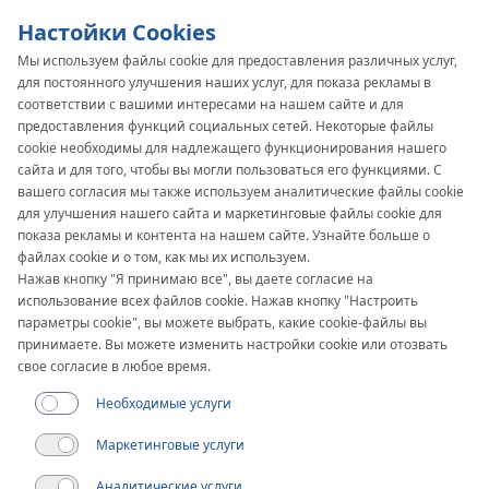
Настойки Cookies
Мы используем файлы cookie для предоставления различных услуг,
для постоянного улучшения наших услуг, для показа рекламы в
KAN-therm
SYSTEM
соответствии с вашими интересами на нашем сайте и для
предоставления функций социальных сетей. Некоторые файлы
InoxFlow
cookie необходимы для надлежащего функционирования нашего
сайта и для того, чтобы вы могли пользоваться его функциями. С
вашего согласия мы также используем аналитические файлы cookie
Документы
для улучшения нашего сайта и маркетинговые файлы cookie для
показа рекламы и контента на нашем сайте. Узнайте больше о
файлах cookie и о том, как мы их используем.
Применение
Нажав кнопку "Я принимаю все", вы даете согласие на
использование всех файлов cookie. Нажав кнопку "Настроить
параметры cookie", вы можете выбрать, какие cookie-файлы вы
принимаете. Вы можете изменить настройки cookie или отозвать
свое согласие в любое время.
Необходимые услуги
Маркетинговые услуги
Аналитические услуги