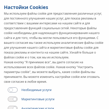
Настойки Cookies
Мы используем файлы cookie для предоставления различных услуг,
для постоянного улучшения наших услуг, для показа рекламы в
соответствии с вашими интересами на нашем сайте и для
предоставления функций социальных сетей. Некоторые файлы
cookie необходимы для надлежащего функционирования нашего
сайта и для того, чтобы вы могли пользоваться его функциями. С
вашего согласия мы также используем аналитические файлы cookie
для улучшения нашего сайта и маркетинговые файлы cookie для
показа рекламы и контента на нашем сайте. Узнайте больше о
файлах cookie и о том, как мы их используем.
Нажав кнопку "Я принимаю все", вы даете согласие на
использование всех файлов cookie. Нажав кнопку "Настроить
Гарантия
параметры cookie", вы можете выбрать, какие cookie-файлы вы
принимаете. Вы можете изменить настройки cookie или отозвать
свое согласие в любое время.
Необходимые услуги
На продукцию KAN-therm распространяется 10-ти
Маркетинговые услуги
*
летняя гарантия.
Аналитические услуги