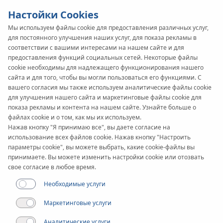
Настойки Cookies
Мы используем файлы cookie для предоставления различных услуг,
для постоянного улучшения наших услуг, для показа рекламы в
SYSTEM
KAN-therm
соответствии с вашими интересами на нашем сайте и для
NET
предоставления функций социальных сетей. Некоторые файлы
cookie необходимы для надлежащего функционирования нашего
сайта и для того, чтобы вы могли пользоваться его функциями. С
вашего согласия мы также используем аналитические файлы cookie
для улучшения нашего сайта и маркетинговые файлы cookie для
показа рекламы и контента на нашем сайте. Узнайте больше о
файлах cookie и о том, как мы их используем.
Нажав кнопку "Я принимаю все", вы даете согласие на
использование всех файлов cookie. Нажав кнопку "Настроить
параметры cookie", вы можете выбрать, какие cookie-файлы вы
принимаете. Вы можете изменить настройки cookie или отозвать
свое согласие в любое время.
Необходимые услуги
Маркетинговые услуги
Аналитические услуги