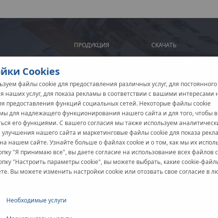
ПРОДУКЦИЯ
СКАЧАТЬ
йки Cookies
зуем файлы cookie для предоставления различных услуг, для постоянного
я наших услуг, для показа рекламы в соответствии с вашими интересами
для предоставления функций социальных сетей. Некоторые файлы cookie
мы для надлежащего функционирования нашего сайта и для того, чтобы 
ться его функциями. С вашего согласия мы также используем аналитичес
я улучшения нашего сайта и маркетинговые файлы cookie для показа рекл
на нашем сайте. Узнайте больше о файлах cookie и о том, как мы их испол
пку "Я принимаю все", вы даете согласие на использование всех файлов c
пку "Настроить параметры cookie", вы можете выбрать, какие cookie-файл
е. Вы можете изменить настройки cookie или отозвать свое согласие в л
Необходимые услуги