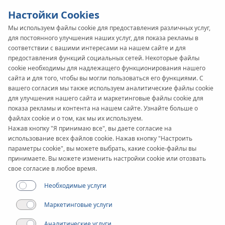
Настойки Cookies
Мы используем файлы cookie для предоставления различных услуг,
для постоянного улучшения наших услуг, для показа рекламы в
соответствии с вашими интересами на нашем сайте и для
предоставления функций социальных сетей. Некоторые файлы
Статья
cookie необходимы для надлежащего функционирования нашего
Дезинфекция
сайта и для того, чтобы вы могли пользоваться его функциями. С
вашего согласия мы также используем аналитические файлы cookie
водопроводных труб в
для улучшения нашего сайта и маркетинговые файлы cookie для
показа рекламы и контента на нашем сайте. Узнайте больше о
домашних условиях -
файлах cookie и о том, как мы их используем.
Нажав кнопку "Я принимаю все", вы даете согласие на
использование всех файлов cookie. Нажав кнопку "Настроить
когда и как?
параметры cookie", вы можете выбрать, какие cookie-файлы вы
принимаете. Вы можете изменить настройки cookie или отозвать
свое согласие в любое время.
Необходимые услуги
Маркетинговые услуги
Аналитические услуги