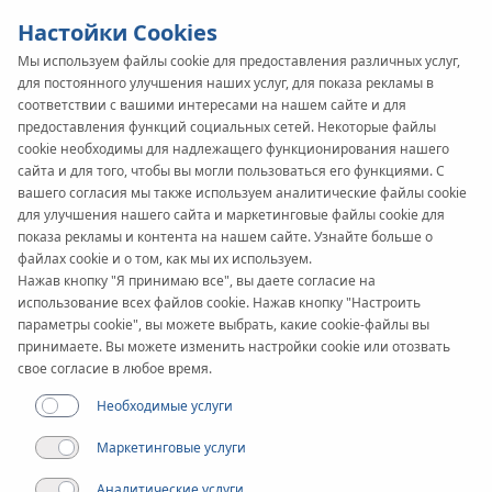
Настойки Cookies
Мы используем файлы cookie для предоставления различных услуг,
для постоянного улучшения наших услуг, для показа рекламы в
соответствии с вашими интересами на нашем сайте и для
предоставления функций социальных сетей. Некоторые файлы
cookie необходимы для надлежащего функционирования нашего
сайта и для того, чтобы вы могли пользоваться его функциями. С
вашего согласия мы также используем аналитические файлы cookie
для улучшения нашего сайта и маркетинговые файлы cookie для
показа рекламы и контента на нашем сайте. Узнайте больше о
файлах cookie и о том, как мы их используем.
Нажав кнопку "Я принимаю все", вы даете согласие на
Скачать
использование всех файлов cookie. Нажав кнопку "Настроить
Заявления и бланки
параметры cookie", вы можете выбрать, какие cookie-файлы вы
принимаете. Вы можете изменить настройки cookie или отозвать
свое согласие в любое время.
Необходимые услуги
Фильтр
Система KAN-therm
Маркетинговые услуги
Аналитические услуги